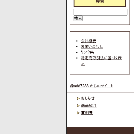
検索
会社概要
お問い合わせ
リンク集
特定商取引法に基づく表
示
@add7288 からのツイート
おしらせ
商品紹介
事例集