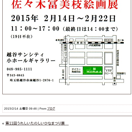
2015/2/14 土曜日 09:46 | From
ブログ
«
第11回うれしいたのしいひなまつり展