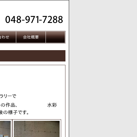
合わせ
会社概要
ャラリーで
佐々木さんの作品、
水彩
後の様子です。