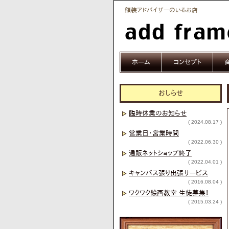
額装アドバイザーのいるお店
ホーム
コンセプト
おしらせ
臨時休業のお知らせ
( 2024.08.17 )
営業日・営業時間
( 2022.06.30 )
通販ネットショップ終了
( 2022.04.01 )
キャンバス張り出張サービス
( 2016.08.04 )
ワクワク絵画教室 生徒募集！
( 2015.03.24 )