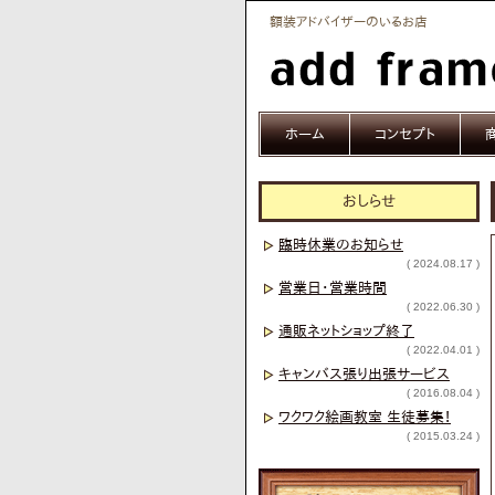
額装アドバイザーのいるお店
ホーム
コンセプト
おしらせ
臨時休業のお知らせ
( 2024.08.17 )
営業日・営業時間
( 2022.06.30 )
通販ネットショップ終了
( 2022.04.01 )
キャンバス張り出張サービス
( 2016.08.04 )
ワクワク絵画教室 生徒募集！
( 2015.03.24 )