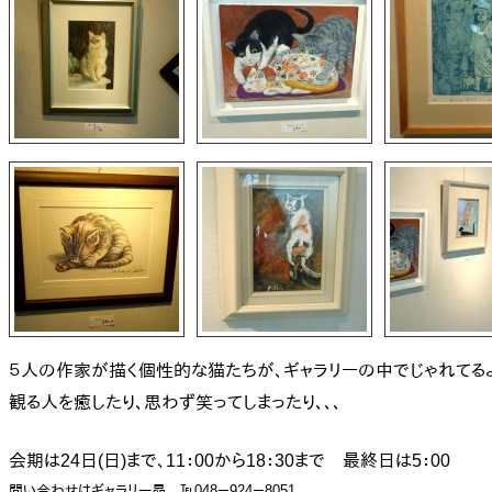
５人の作家が描く個性的な猫たちが、ギャラリーの中でじゃれてるよ
観る人を癒したり、思わず笑ってしまったり、、、
会期は24日(日)まで、11：00から18：30まで 最終日は5：00
問い合わせはギャラリー昴 ℡048－924－8051