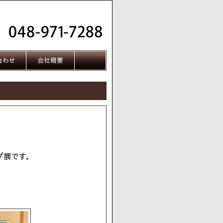
合わせ
会社概要
プ展です。