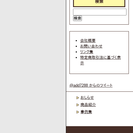
検索
会社概要
お問い合わせ
リンク集
特定商取引法に基づく表
示
@add7288 からのツイート
おしらせ
商品紹介
事例集