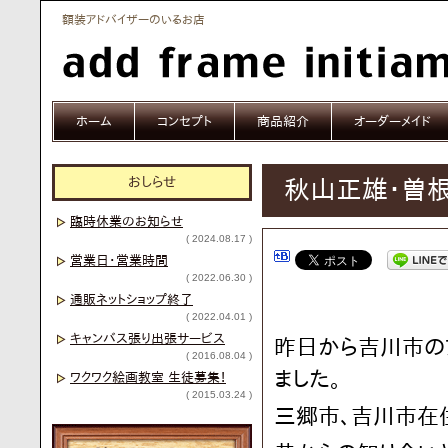
額装アドバイザーのいるお店
ホーム
コンセプト
商品紹介
オーダーメイド
おしらせ
秋山正雄・曽
臨時休業のお知らせ
( 2024.08.17 )
営業日・営業時間
( 2022.06.30 )
通販ネットショップ終了
( 2022.04.01 )
キャンバス張り出張サービス
昨日から吉川市のア
( 2016.08.04 )
ました。
ワクワク絵画教室 生徒募集！
( 2015.03.24 )
三郷市、吉川市在