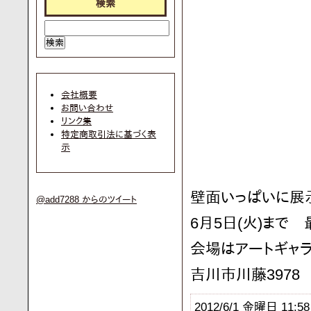
検索
会社概要
お問い合わせ
リンク集
特定商取引法に基づく表
示
壁面いっぱいに展
@add7288 からのツイート
6月5日(火)まで
会場はアートギャラリ
吉川市川藤3978 T
2012/6/1 金曜日 11:58