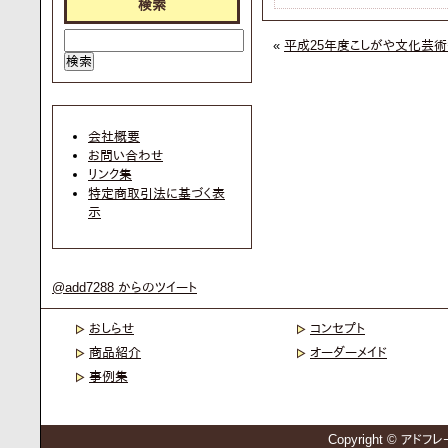
検索
«
平成25年度こしがや文化芸
会社概要
お問い合わせ
リンク集
特定商取引法に基づく表
示
@add7288 からのツイート
おしらせ
コンセプト
商品紹介
オーダーメイド
事例集
Copyright © アドフレー