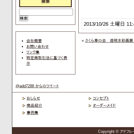
検索
2013/10/26 土曜日 11:
«
さくら草の会 透明水彩画展
会社概要
お問い合わせ
リンク集
特定商取引法に基づく表
示
@add7288 からのツイート
おしらせ
コンセプト
商品紹介
オーダーメイド
事例集
Copyright © アドフレー