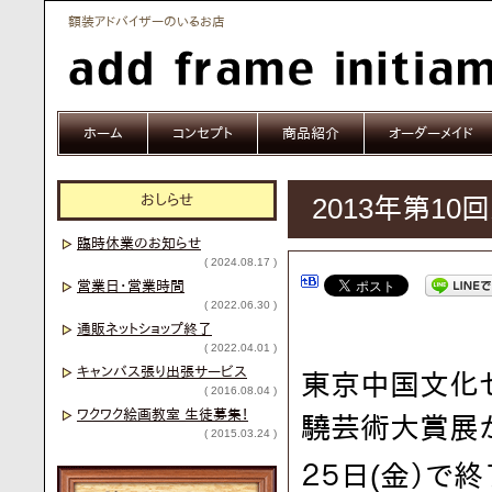
額装アドバイザーのいるお店
ホーム
コンセプト
商品紹介
オーダーメイド
おしらせ
2013年第10
臨時休業のお知らせ
( 2024.08.17 )
営業日・営業時間
( 2022.06.30 )
通販ネットショップ終了
( 2022.04.01 )
キャンバス張り出張サービス
東京中国文化セ
( 2016.08.04 )
ワクワク絵画教室 生徒募集！
驍芸術大賞展
( 2015.03.24 )
２５日(金）で