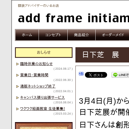
額装アドバイザーのいるお店
ホーム
コンセプト
商品紹介
オーダーメイド
おしらせ
日下芝 展
臨時休業のお知らせ
( 2024.08.17 )
営業日・営業時間
( 2022.06.30 )
通販ネットショップ終了
( 2022.04.01 )
キャンバス張り出張サービス
3月4日(月)か
( 2016.08.04 )
ワクワク絵画教室 生徒募集！
日下芝展が開催
( 2015.03.24 )
日下さんは創形